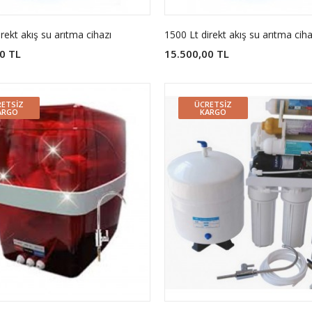
rekt akış su arıtma cihazı
1500 Lt direkt akış su arıtma ciha
0 TL
15.500,00 TL
ETSIZ
ÜCRETSIZ
ARGO
KARGO