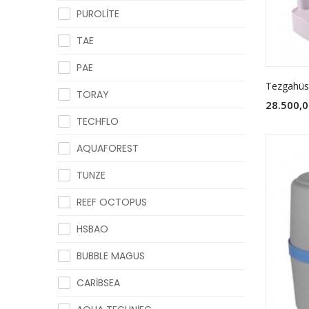
PUROLİTE
TAE
PAE
TORAY
28.500,0
TECHFLO
AQUAFOREST
TUNZE
REEF OCTOPUS
HSBAO
BUBBLE MAGUS
CARİBSEA