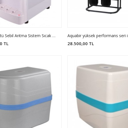
Tezgahüstü Sebil Arıtma Sistem Sıcak ve Soğuk
0 TL
28.500,00 TL