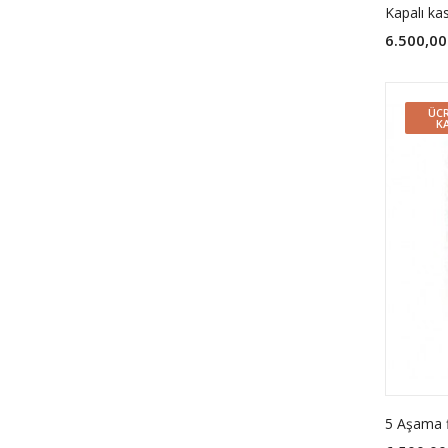
Kapalı ka
6.500,00
ÜCR
K