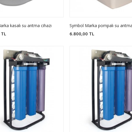
rka kasalı su arıtma cihazı
Symbol Marka pompalı su arıtma
 TL
6.800,00 TL