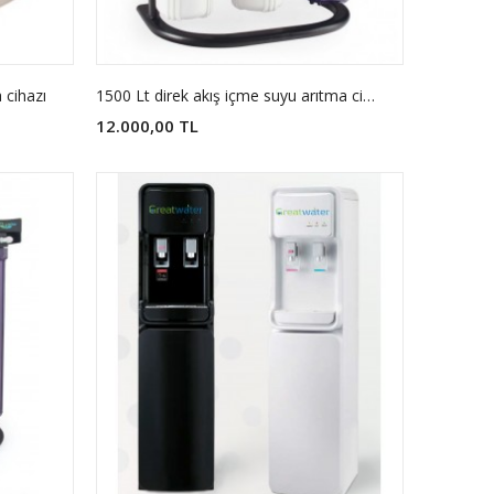
 cihazı
1500 Lt direk akış içme suyu arıtma cihazı 500 galon Membranlı
12.000,00 TL