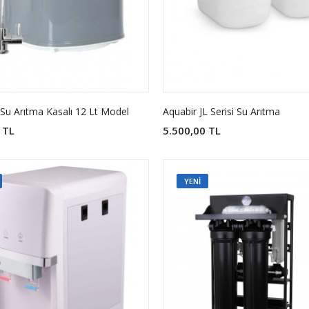
u Arıtma Kasalı 12 Lt Model
Aquabir JL Serisi Su Arıtma
 TL
5.500,00 TL
YENI