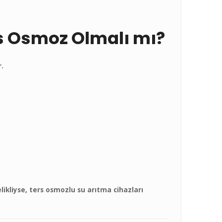
ers Osmoz Olmalı mı?
.
elikliyse, ters osmozlu su arıtma cihazları