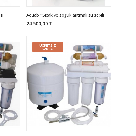
zı
Aquabir Sıcak ve soğuk arıtmalı su sebili
24.500,00 TL
ÜCRETSIZ
KARGO