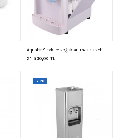
Aquabir Sıcak ve soğuk arıtmalı su sebili pompalı model
21.500,00 TL
YENI