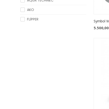
AQUA TECHNİEC
AKO
FLİPPER
Symbol Ma
5.500,00